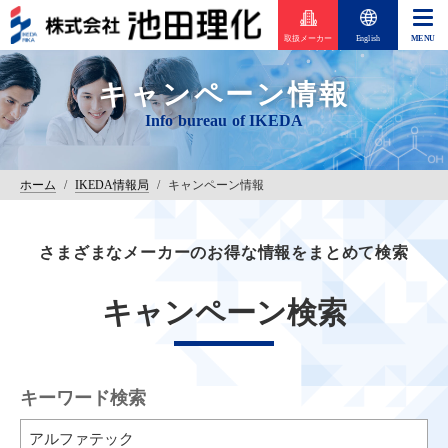
取扱メーカー
English
キャンペーン情報
ホーム
/
IKEDA情報局
/
キャンペーン情報
さまざまなメーカーのお得な情報をまとめて検索
キャンペーン検索
キーワード検索