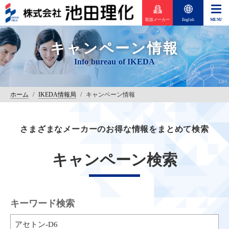
取扱メーカー
English
キャンペーン情報
ホーム
/
IKEDA情報局
/
キャンペーン情報
さまざまなメーカーのお得な情報をまとめて検索
キャンペーン検索
キーワード検索