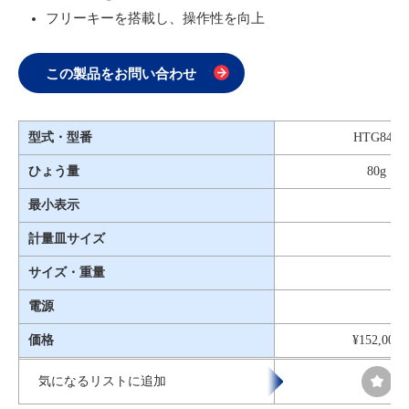
フリーキーを搭載し、操作性を向上
この製品をお問い合わせ
型式・型番
HTG84R
ひょう量
80g
最小表示
計量皿サイズ
サイズ・重量
電源
価格
¥152,000
気になるリストに追加