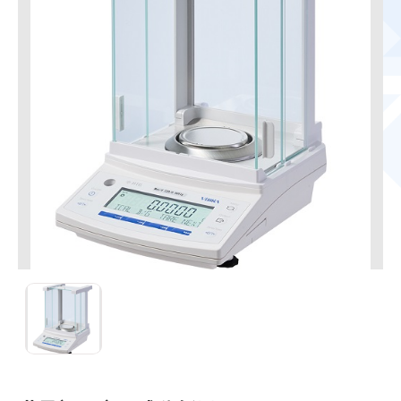
HTG224R