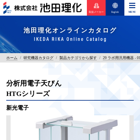
取扱メーカー
English
池田理化オンラインカタログ
ホーム
/
研究機器カタログ
/
製品カテゴリから探す
/
29 ラボ用汎用機器 - 
分析用電子天びん
HTGシリーズ
新光電子