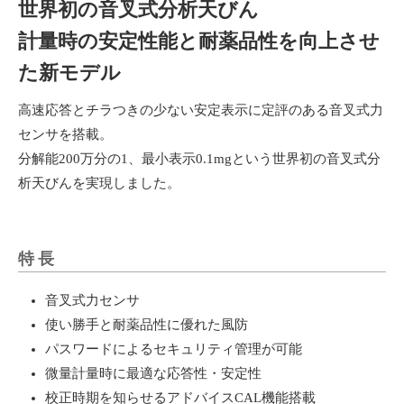
世界初の音叉式分析天びん
計量時の安定性能と耐薬品性を向上させ
た新モデル
高速応答とチラつきの少ない安定表示に定評のある音叉式力
センサを搭載。
分解能200万分の1、最小表示0.1mgという世界初の音叉式分
析天びんを実現しました。
特長
音叉式力センサ
使い勝手と耐薬品性に優れた風防
パスワードによるセキュリティ管理が可能
微量計量時に最適な応答性・安定性
校正時期を知らせるアドバイスCAL機能搭載