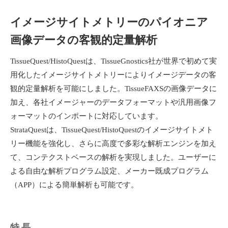
イメージサイトメトリーのパイオニア
画像データの客観的定量解析
TissueQuest/HistoQuestは、TissueGnostics社が世界で初めて実
用化したイメージサイトメトリーによりイメージデータの客
観的定量解析を可能にしました。TissueFAXSの画像データに
加え、各社イメージャーのデータフォーマットや汎用画像フ
ォーマットのインポートに対応しています。
StrataQuestは、TissueQuest/HistoQuestのイメージサイトメト
リー機能を強化し、さらに高度で多彩な解析エンジンを加え
て、コンテクストベースの解析を実現しました。ユーザーに
よる自由な解析プログラム設定、メーカー既成プログラム
（APP）による簡単解析も可能です。
特長