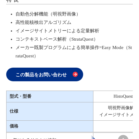
自動色分解機能（明視野画像）
高性能核検出アルゴリズム
イメージサイトメトリーによる定量解析
コンテキストベース解析（StrataQuest）
メーカー既製プログラムによる簡単操作=Easy Mode（St
rataQuest）
この製品をお問い合わせ
型式・型番
HistoQuest
明視野画像解析
仕様
イメージサイトメト
価格