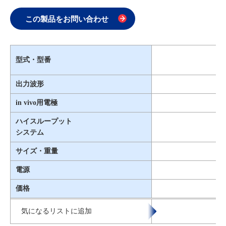
この製品をお問い合わせ
型式・型番
（B
出力波形
in vivo用電極
ハイスループット
システム
サイズ・重量
電源
価格
気になるリストに追加