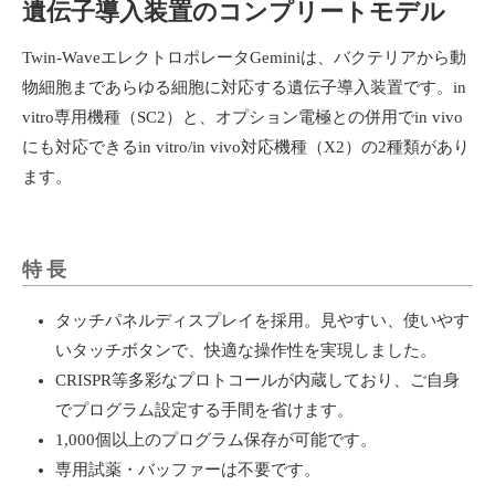
遺伝子導入装置のコンプリートモデル
Twin-WaveエレクトロポレータGeminiは、バクテリアから動
物細胞まであらゆる細胞に対応する遺伝子導入装置です。in
vitro専用機種（SC2）と、オプション電極との併用でin vivo
にも対応できるin vitro/in vivo対応機種（X2）の2種類があり
ます。
特長
タッチパネルディスプレイを採用。見やすい、使いやす
いタッチボタンで、快適な操作性を実現しました。
CRISPR等多彩なプロトコールが内蔵しており、ご自身
でプログラム設定する手間を省けます。
1,000個以上のプログラム保存が可能です。
専用試薬・バッファーは不要です。