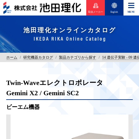
取扱メーカー
English
池田理化オンラインカタログ
ホーム
/
研究機器カタログ
/
製品カテゴリから探す
/
14 遺伝子実験 - 09 
Twin-Waveエレクトロポレータ
Gemini X2 / Gemini SC2
ビーエム機器