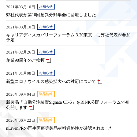
2021年03月10日
お知らせ
弊社代表が第10回超異分野学会に登壇しました
2021年03月10日
お知らせ
キャリアディスカバリーフォーラム 3.20東京 に弊社代表が参加
予定
2021年02月26日
お知らせ
創業90周年のご挨拶
2021年01月08日
お知らせ
新型コロナウイルス感染拡大への対応について
2020年09月04日
製品情報
新製品「自動分注装置Signata CT-5」をRINK公開フォーラムで初
公開します
2020年06月22日
製品情報
nLivenPRの再生医療等製品材料適格性が確認されました