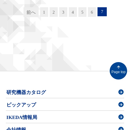
7
前へ
1
2
3
4
5
6
Page top
研究機器カタログ
ピックアップ
IKEDA情報局
会社情報