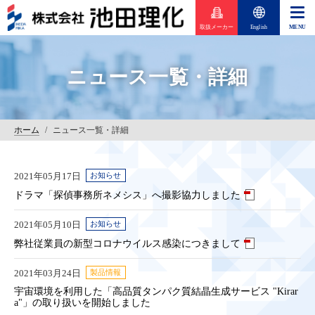
取扱メーカー
English
ニュース一覧・詳細
ホーム
/
ニュース一覧・詳細
2021年05月17日
お知らせ
ドラマ「探偵事務所ネメシス」へ撮影協力しました
2021年05月10日
お知らせ
弊社従業員の新型コロナウイルス感染につきまして
2021年03月24日
製品情報
宇宙環境を利用した「高品質タンパク質結晶生成サービス "Kirar
a"」の取り扱いを開始しました