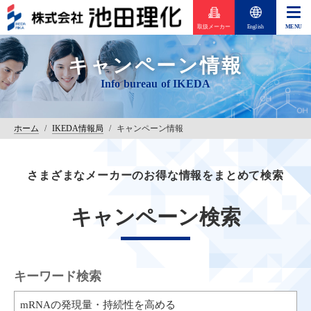
取扱メーカー
English
キャンペーン情報
ホーム
/
IKEDA情報局
/
キャンペーン情報
さまざまなメーカーのお得な情報をまとめて検索
キャンペーン検索
キーワード検索