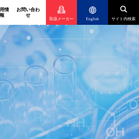
用情
お問い合わ
報
せ
取扱メーカー
English
サイト内検索