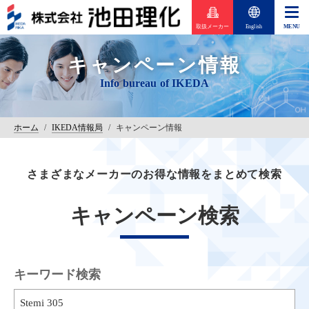
取扱メーカー
English
キャンペーン情報
ホーム
/
IKEDA情報局
/
キャンペーン情報
さまざまなメーカーのお得な情報をまとめて検索
キャンペーン検索
キーワード検索