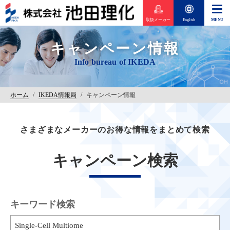
取扱メーカー
English
キャンペーン情報
ホーム
/
IKEDA情報局
/
キャンペーン情報
さまざまなメーカーのお得な情報をまとめて検索
キャンペーン検索
キーワード検索