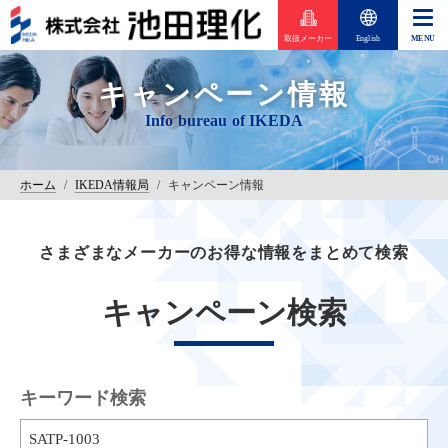
取扱メーカー
English
キャンペーン情報
ホーム
/
IKEDA情報局
/
キャンペーン情報
さまざまなメーカーのお得な情報をまとめて検索
キャンペーン検索
キーワード検索