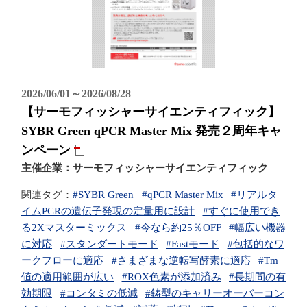
2026/06/01～2026/08/28
【サーモフィッシャーサイエンティフィック】
SYBR Green qPCR Master Mix 発売２周年キャ
ンペーン
主催企業：
サーモフィッシャーサイエンティフィック
関連タグ：
#SYBR Green
#qPCR Master Mix
#リアルタ
イムPCRの遺伝子発現の定量用に設計
#すぐに使用でき
る2Xマスターミックス
#今なら約25％OFF
#幅広い機器
に対応
#スタンダートモード
#Fastモード
#包括的なワ
ークフローに適応
#さまざまな逆転写酵素に適応
#Tm
値の適用範囲が広い
#ROX色素が添加済み
#長期間の有
効期限
#コンタミの低減
#鋳型のキャリーオーバーコン