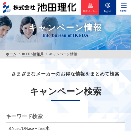
取扱メーカー
English
キャンペーン情報
ホーム
/
IKEDA情報局
/
キャンペーン情報
さまざまなメーカーのお得な情報をまとめて検索
キャンペーン検索
キーワード検索