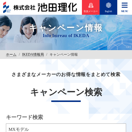
取扱メーカー
English
キャンペーン情報
ホーム
/
IKEDA情報局
/
キャンペーン情報
さまざまなメーカーのお得な情報をまとめて検索
キャンペーン検索
キーワード検索