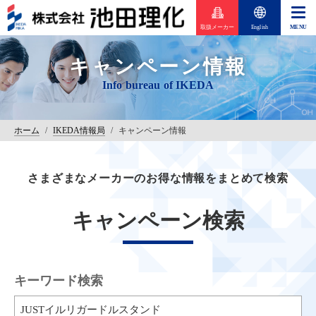
取扱メーカー
English
キャンペーン情報
ホーム
/
IKEDA情報局
/
キャンペーン情報
さまざまなメーカーのお得な情報をまとめて検索
キャンペーン検索
キーワード検索