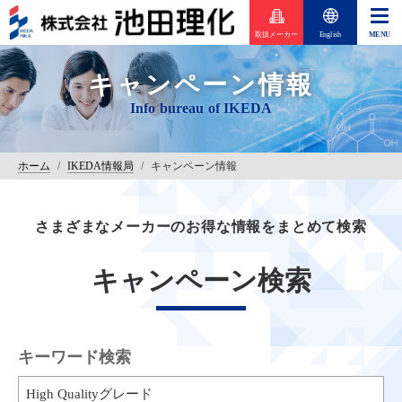
取扱メーカー
English
キャンペーン情報
ホーム
/
IKEDA情報局
/
キャンペーン情報
さまざまなメーカーのお得な情報をまとめて検索
キャンペーン検索
キーワード検索