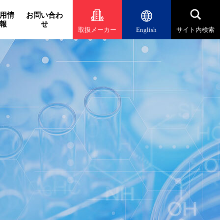
用情
お問い合わ
報
せ
取扱メーカー
English
サイト内検索