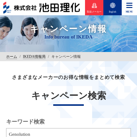
取扱メーカー
English
キャンペーン情報
ホーム
/
IKEDA情報局
/
キャンペーン情報
さまざまなメーカーのお得な情報をまとめて検索
キャンペーン検索
キーワード検索