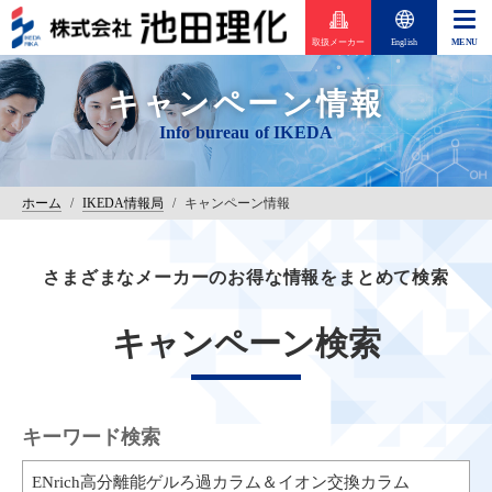
取扱メーカー
English
キャンペーン情報
ホーム
/
IKEDA情報局
/
キャンペーン情報
さまざまなメーカーのお得な情報をまとめて検索
キャンペーン検索
キーワード検索