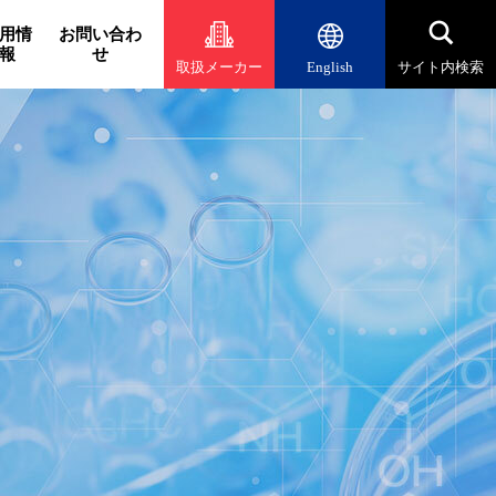
用情
お問い合わ
報
せ
取扱メーカー
English
サイト内検索