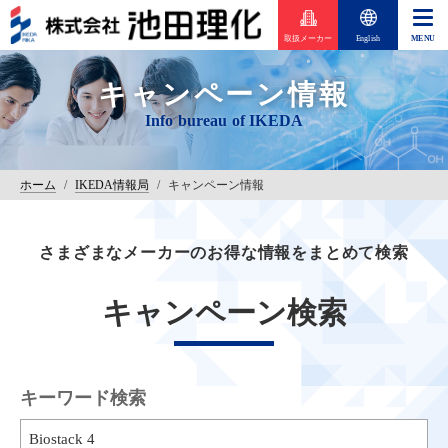
取扱メーカー
English
キャンペーン情報
ホーム
/
IKEDA情報局
/
キャンペーン情報
さまざまなメーカーのお得な情報をまとめて検索
キャンペーン検索
キーワード検索