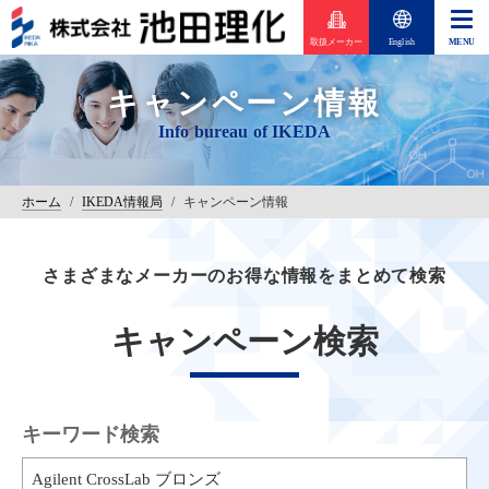
取扱メーカー
English
キャンペーン情報
ホーム
/
IKEDA情報局
/
キャンペーン情報
さまざまなメーカーのお得な情報をまとめて検索
キャンペーン検索
キーワード検索