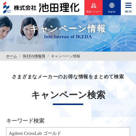
取扱メーカー
English
キャンペーン情報
ホーム
/
IKEDA情報局
/
キャンペーン情報
さまざまなメーカーのお得な情報をまとめて検索
キャンペーン検索
キーワード検索