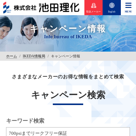
取扱メーカー
English
キャンペーン情報
ホーム
/
IKEDA情報局
/
キャンペーン情報
さまざまなメーカーのお得な情報をまとめて検索
キャンペーン検索
キーワード検索