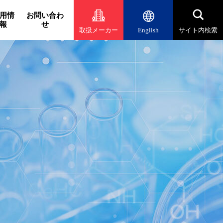
用情
お問い合わ
報
せ
取扱メーカー
English
サイト内検索