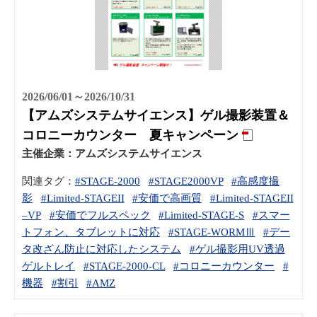
2026/06/01～2026/10/31
【アムズシステムサイエンス】ゲル撮影装置＆
コロニーカウンター 夏キャンペーン
主催企業：
アムズシステムサイエンス
関連タグ：
#STAGE-2000
#STAGE2000VP
#高感度撮
影
#Limited-STAGEII
#安価で高画質
#Limited-STAGEII
–VP
#安価でフルスペック
#Limited-STAGE-S
#スマー
トフォン、タブレットに対応
#STAGE-WORMⅢ
#デー
タ改ざん防止に対応したシステム
#ゲル撮影用UV透過
ゲルトレイ
#STAGE-2000-CL
#コロニーカウンター
#
機器
#割引
#AMZ