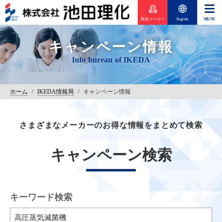
取扱メーカー
English
キャンペーン情報
ホーム
/
IKEDA情報局
/
キャンペーン情報
さまざまなメーカーのお得な情報をまとめて検索
キャンペーン検索
キーワード検索