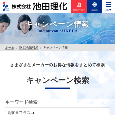
取扱メーカー
English
キャンペーン情報
ホーム
/
IKEDA情報局
/
キャンペーン情報
さまざまなメーカーのお得な情報をまとめて検索
キャンペーン検索
キーワード検索