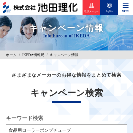
取扱メーカー
English
キャンペーン情報
ホーム
/
IKEDA情報局
/
キャンペーン情報
さまざまなメーカーのお得な情報をまとめて検索
キャンペーン検索
キーワード検索