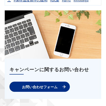
上
#保存温度条件の緩和
#試薬
#割引
#Promega
キャンペーンに関するお問い合わせ
お問い合わせフォーム