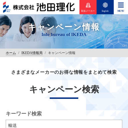
取扱メーカー
English
キャンペーン情報
ホーム
/
IKEDA情報局
/
キャンペーン情報
さまざまなメーカーのお得な情報をまとめて検索
キャンペーン検索
キーワード検索