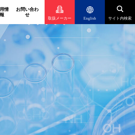
用情
お問い合わ
報
せ
取扱メーカー
English
サイト内検索