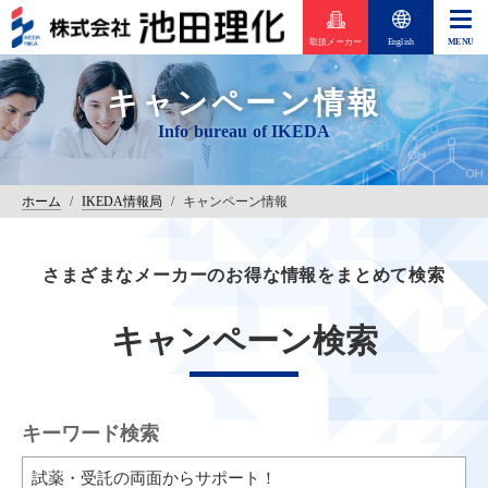
取扱メーカー
English
キャンペーン情報
ホーム
/
IKEDA情報局
/
キャンペーン情報
さまざまなメーカーのお得な情報をまとめて検索
キャンペーン検索
キーワード検索