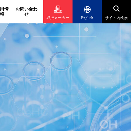
用情
お問い合わ
報
せ
取扱メーカー
English
サイト内検索