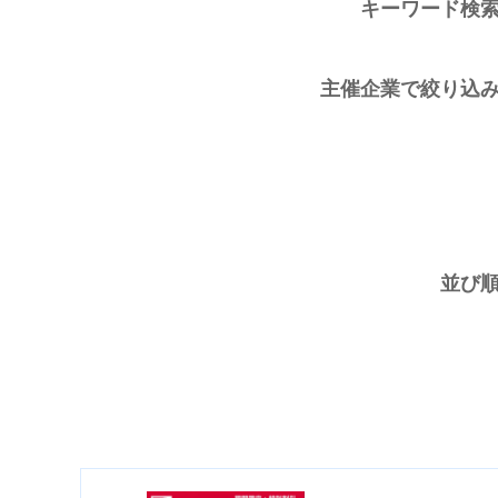
キーワード検
主催企業で絞り込
並び