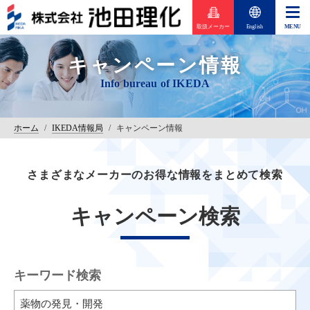
取扱メーカー
English
キャンペーン情報
ホーム
/
IKEDA情報局
/
キャンペーン情報
さまざまなメーカーのお得な情報をまとめて検索
キャンペーン検索
キーワード検索