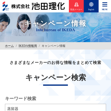
取扱メーカー
English
キャンペーン情報
ホーム
/
IKEDA情報局
/
キャンペーン情報
さまざまなメーカーのお得な情報をまとめて検索
キャンペーン検索
キーワード検索