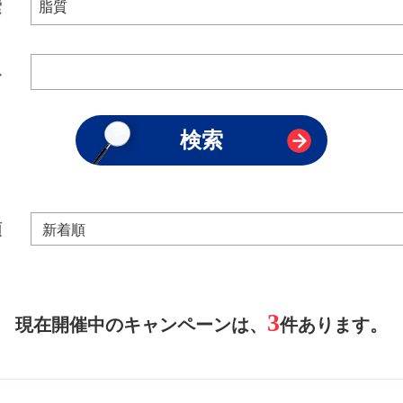
索
み
順
3
現在開催中のキャンペーンは、
件あります。