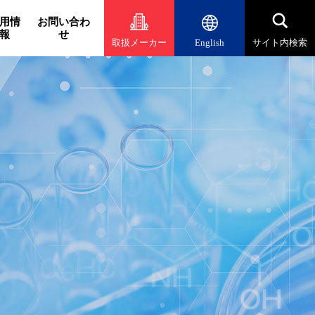
用情
お問い合わ
報
せ
取扱メーカー
English
サイト内検索