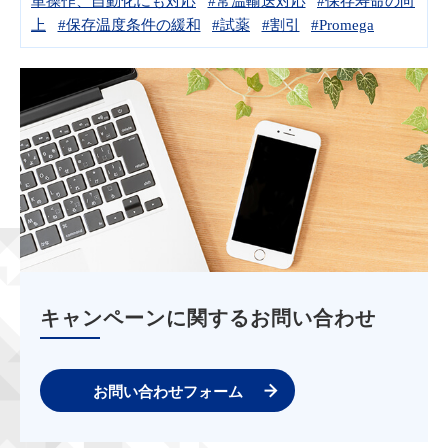
単操作、自動化にも対応
#常温輸送対応
#保存寿命の向
上
#保存温度条件の緩和
#試薬
#割引
#Promega
キャンペーンに関するお問い合わせ
お問い合わせフォーム