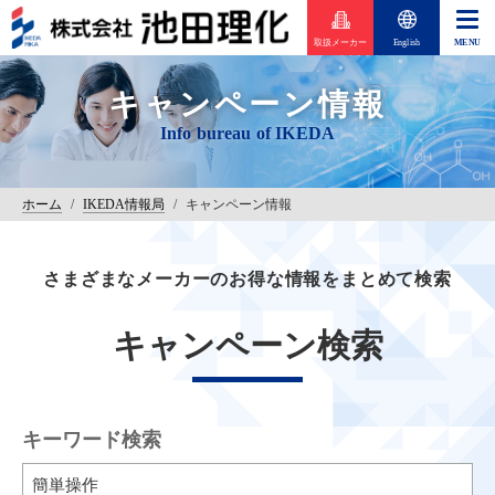
取扱メーカー
English
キャンペーン情報
ホーム
/
IKEDA情報局
/
キャンペーン情報
さまざまなメーカーのお得な情報をまとめて検索
キャンペーン検索
キーワード検索