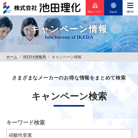
取扱メーカー
English
キャンペーン情報
ホーム
/
IKEDA情報局
/
キャンペーン情報
さまざまなメーカーのお得な情報をまとめて検索
キャンペーン検索
キーワード検索