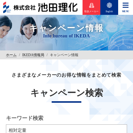
取扱メーカー
English
キャンペーン情報
ホーム
/
IKEDA情報局
/
キャンペーン情報
さまざまなメーカーのお得な情報をまとめて検索
キャンペーン検索
キーワード検索