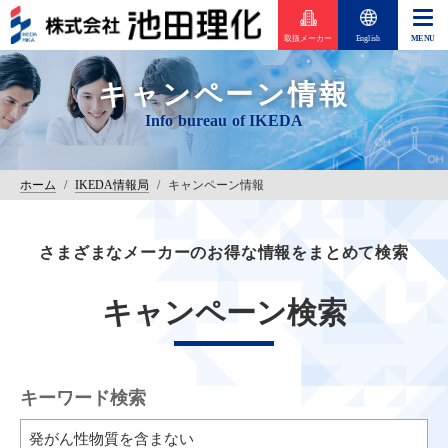
取扱メーカー
English
キャンペーン情報
ホーム
/
IKEDA情報局
/
キャンペーン情報
さまざまなメーカーのお得な情報をまとめて検索
キャンペーン検索
キーワード検索