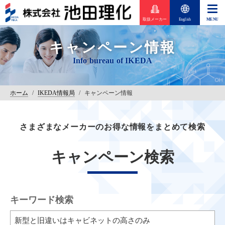
取扱メーカー
English
キャンペーン情報
ホーム
/
IKEDA情報局
/
キャンペーン情報
さまざまなメーカーのお得な情報をまとめて検索
キャンペーン検索
キーワード検索