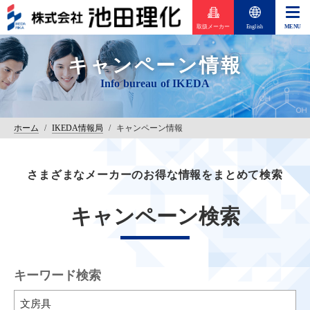
取扱メーカー
English
キャンペーン情報
ホーム
/
IKEDA情報局
/
キャンペーン情報
さまざまなメーカーのお得な情報をまとめて検索
キャンペーン検索
キーワード検索