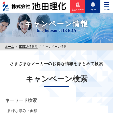
取扱メーカー
English
キャンペーン情報
ホーム
/
IKEDA情報局
/
キャンペーン情報
さまざまなメーカーのお得な情報をまとめて検索
キャンペーン検索
キーワード検索