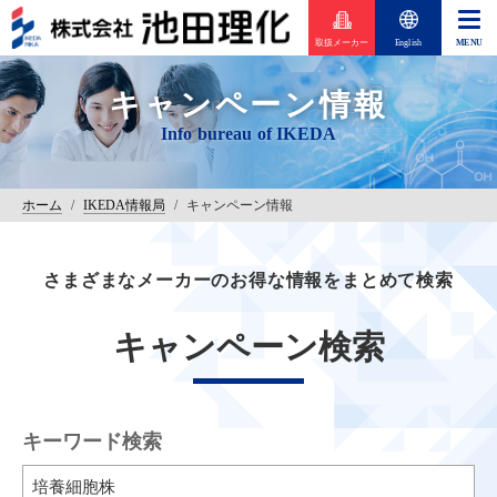
取扱メーカー
English
キャンペーン情報
ホーム
/
IKEDA情報局
/
キャンペーン情報
さまざまなメーカーのお得な情報をまとめて検索
キャンペーン検索
キーワード検索