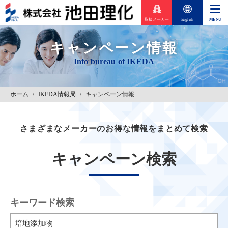
取扱メーカー
English
キャンペーン情報
ホーム
/
IKEDA情報局
/
キャンペーン情報
さまざまなメーカーのお得な情報をまとめて検索
キャンペーン検索
キーワード検索