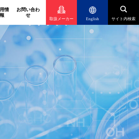
用情
お問い合わ
報
せ
取扱メーカー
English
サイト内検索