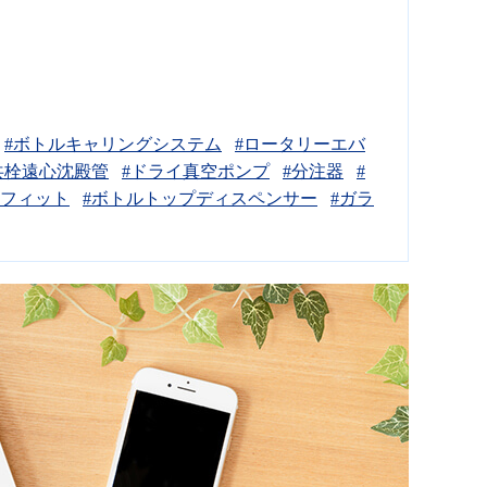
#ボトルキャリングシステム
#ロータリーエバ
共栓遠心沈殿管
#ドライ真空ポンプ
#分注器
#
ジフィット
#ボトルトップディスペンサー
#ガラ