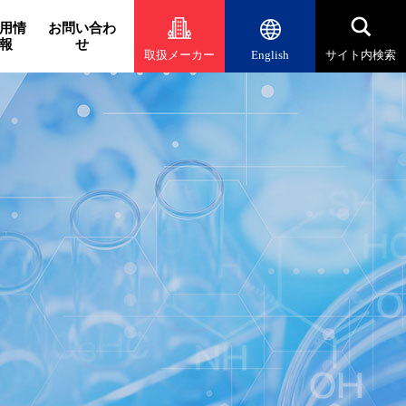
用情
お問い合わ
報
せ
取扱メーカー
English
サイト内検索