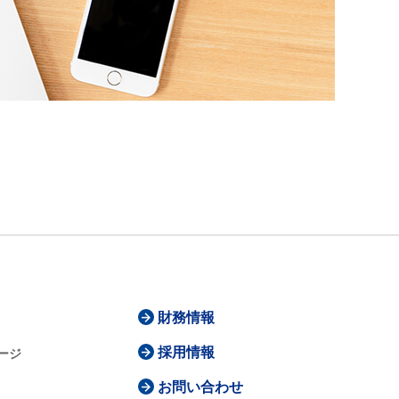
財務情報
採用情報
ージ
お問い合わせ