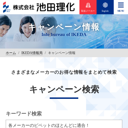
取扱メーカー
English
キャンペーン情報
ホーム
/
IKEDA情報局
/
キャンペーン情報
さまざまなメーカーのお得な情報をまとめて検索
キャンペーン検索
キーワード検索