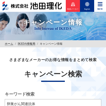
取扱メーカー
English
キャンペーン情報
ホーム
/
IKEDA情報局
/
キャンペーン情報
さまざまなメーカーのお得な情報をまとめて検索
キャンペーン検索
キーワード検索