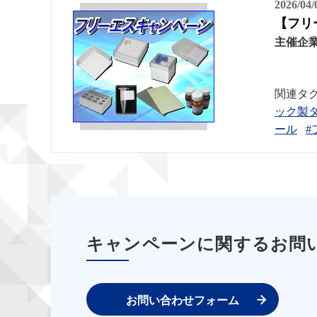
2026/04
【フリ
主催企
関連タ
ック製
ール
#
キャンペーンに関するお問
お問い合わせフォーム