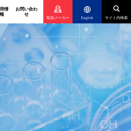
用情
お問い合わ
報
せ
取扱メーカー
English
サイト内検索